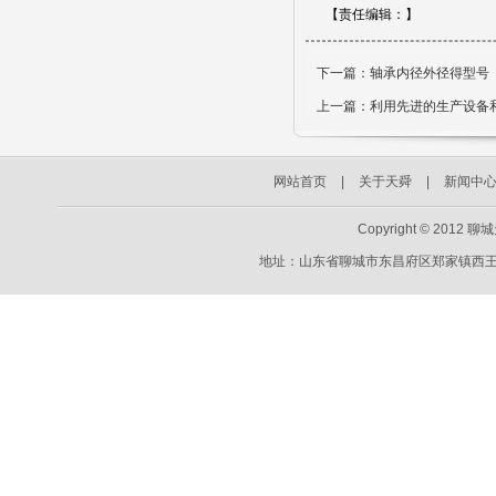
【责任编辑：
】
下一篇：
轴承内径外径得型号
上一篇：
利用先进的生产设备
网站首页
|
关于天舜
|
新闻中
Copyright © 2012 
地址：山东省聊城市东昌府区郑家镇西王村49号