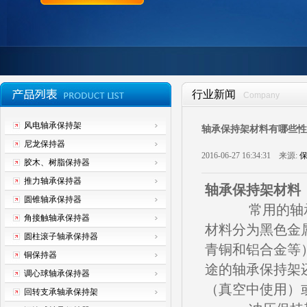
行业新闻
Company
风电轴承保持架
轴承保持架材料有哪些性
尼龙保持器
2016-06-27 16:34:31 来源:
保
胶木、树脂保持器
推力轴承保持器
轴承保持架材料
圆锥轴承保持器
常用的轴承
角接触轴承保持器
材料分为黑色金
圆柱滚子轴承保持器
青铜和铝合金等
铜保持器
途的轴承保持架
调心球轴承保持器
（真空中使用）
回转支承轴承保持架