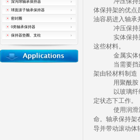
冲压保持架
深沟球轴承保持器
体保持架的优点
球面滚子轴承保持器
油容易进入轴承
密封圈
0类轴承保持器
冲压保持架
保持器垫圈、支柱
实体保持架
这些材料。
金属实体保
当需要挡边
架由轻材料制造
用聚酰胺
以玻璃纤维
定状态下工作。
使用润滑油
命。
轴承保持架
导并带动滚动体