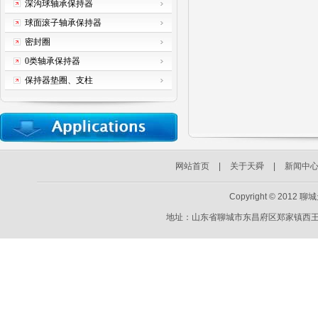
深沟球轴承保持器
球面滚子轴承保持器
密封圈
0类轴承保持器
保持器垫圈、支柱
网站首页
|
关于天舜
|
新闻中
Copyright © 2012 
地址：山东省聊城市东昌府区郑家镇西王村49号