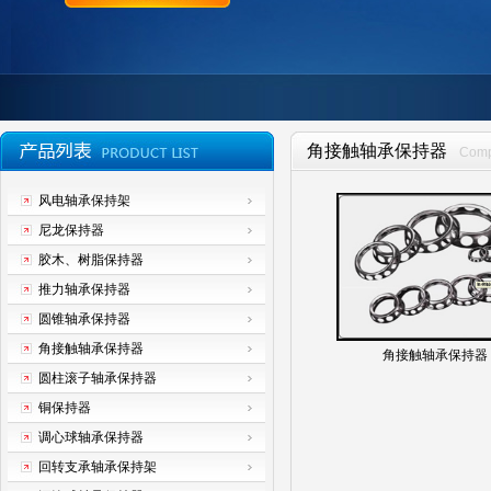
角接触轴承保持器
Com
风电轴承保持架
尼龙保持器
胶木、树脂保持器
推力轴承保持器
圆锥轴承保持器
角接触轴承保持器
角接触轴承保持器
圆柱滚子轴承保持器
铜保持器
调心球轴承保持器
回转支承轴承保持架